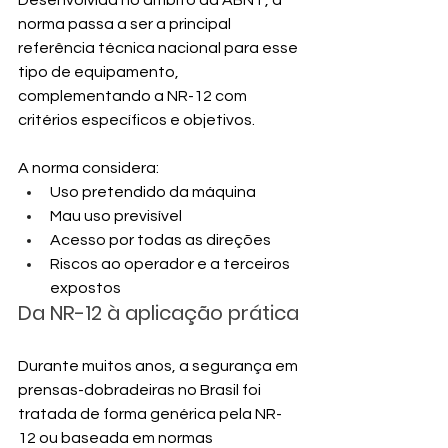
norma passa a ser a principal 
referência técnica nacional para esse 
tipo de equipamento, 
complementando a NR-12 com 
critérios específicos e objetivos.
A norma considera:
Uso pretendido da máquina
Mau uso previsível
Acesso por todas as direções
Riscos ao operador e a terceiros 
expostos
Da NR-12 à aplicação prática
Durante muitos anos, a segurança em 
prensas-dobradeiras no Brasil foi 
tratada de forma genérica pela NR-
12 ou baseada em normas 