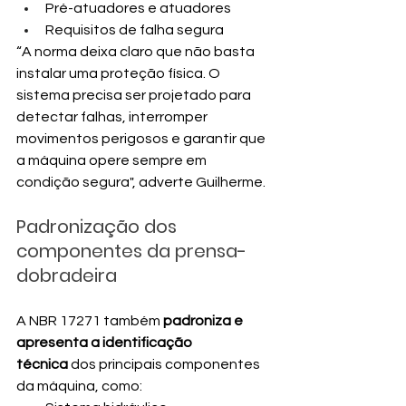
Pré-atuadores e atuadores
Requisitos de falha segura
“A norma deixa claro que não basta 
instalar uma proteção física. O 
sistema precisa ser projetado para 
detectar falhas, interromper 
movimentos perigosos e garantir que 
a máquina opere sempre em 
condição segura", adverte Guilherme.
Padronização dos 
componentes da prensa-
dobradeira
A NBR 17271 também 
padroniza e 
apresenta a identificação 
técnica
 dos principais componentes 
da máquina, como: