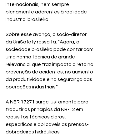
internacionais, nem sempre 
plenamente aderentes à realidade 
industrial brasileira.
Sobre esse avanço, o sócio-diretor 
da UniSafety ressalta: “Agora, a 
sociedade brasileira pode contar com 
uma norma técnica de grande 
relevância, que traz impacto direto na 
prevenção de acidentes, no aumento 
da produtividade e na segurança das 
operações industriais.”
A NBR 17271 surge justamente para 
traduzir os princípios da NR-12 em 
requisitos técnicos claros, 
específicos e aplicáveis às prensas-
dobradeiras hidráulicas.