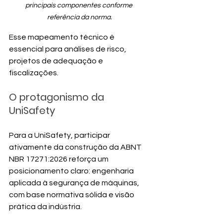
principais componentes conforme 
referência da norma.
Esse mapeamento técnico é 
essencial para análises de risco, 
projetos de adequação e 
fiscalizações.
O protagonismo da 
UniSafety
Para a UniSafety, participar 
ativamente da construção da ABNT 
NBR 17271:2026 reforça um 
posicionamento claro: engenharia 
aplicada à segurança de máquinas, 
com base normativa sólida e visão 
prática da indústria.