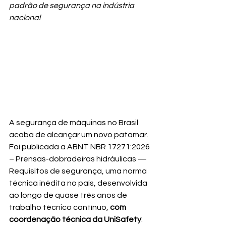
padrão de segurança na indústria 
nacional
A segurança de máquinas no Brasil 
acaba de alcançar um novo patamar. 
Foi publicada a ABNT NBR 17271:2026 
– Prensas-dobradeiras hidráulicas — 
Requisitos de segurança, uma norma 
técnica inédita no país, desenvolvida 
ao longo de quase três anos de 
trabalho técnico contínuo, 
com 
coordenação técnica da UniSafety
.