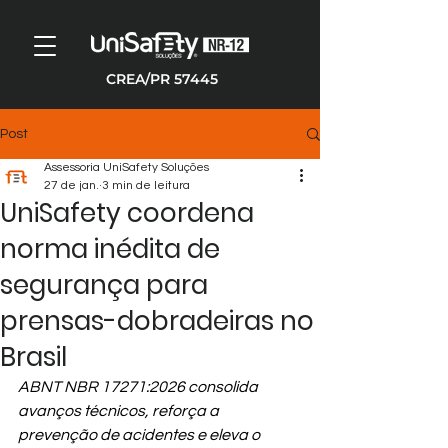
CREA/PR 57445
Post
Assessoria UniSafety Soluções
27 de jan.
3 min de leitura
UniSafety coordena
norma inédita de
segurança para
prensas-dobradeiras no
Brasil
ABNT NBR 17271:2026 consolida 
avanços técnicos, reforça a 
prevenção de acidentes e eleva o 