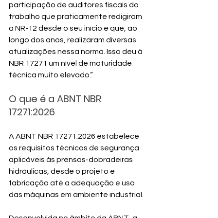
participação de auditores fiscais do 
trabalho que praticamente redigiram 
a NR-12 desde o seu início e que, ao 
longo dos anos, realizaram diversas 
atualizações nessa norma. Isso deu à 
NBR 17271 um nível de maturidade 
técnica muito elevado.”
O que é a ABNT NBR 
17271:2026
A ABNT NBR 17271:2026 estabelece 
os requisitos técnicos de segurança 
aplicáveis às prensas-dobradeiras 
hidráulicas, desde o projeto e 
fabricação até a adequação e uso 
das máquinas em ambiente industrial.
Desenvolvida no âmbito da ABNT, a 