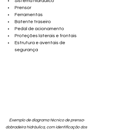
Sistema hidráulico
Prensor
Ferramentas
Batente traseiro
Pedal de acionamento
Proteções laterais e frontais
Estrutura e aventais de 
segurança
Exemplo de diagrama técnico de prensa-
dobradeira hidráulica, com identificação dos 