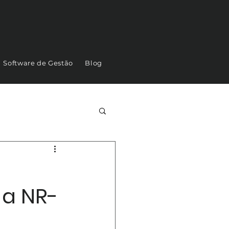
Software de Gestão
Blog
 a NR-