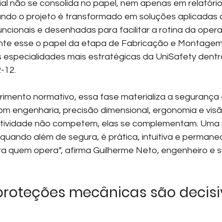
al não se consolida no papel, nem apenas em relatórios
ando o projeto é transformado em soluções aplicadas 
uncionais e desenhadas para facilitar a rotina da oper
ente esse o papel da etapa de Fabricação e Montagem
especialidades mais estratégicas da UniSafety dentr
-12.
imento normativo, essa fase materializa a segurança 
com engenharia, precisão dimensional, ergonomia e visã
tividade não competem, elas se complementam. Uma 
 quando além de segura, é prática, intuitiva e perman
a quem opera”, afirma Guilherme Neto, engenheiro e só
proteções mecânicas são decisi